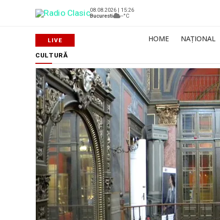
08.08.2026 | 15:26
Bucuresti
--°C
HOME
NAȚIONAL
CULTURĂ