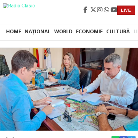
LIVE
HOME
NAȚIONAL
WORLD
ECONOMIE
CULTURĂ
L