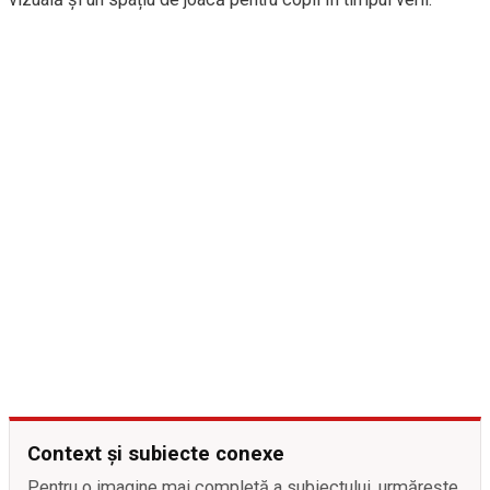
Context și subiecte conexe
Pentru o imagine mai completă a subiectului, urmărește