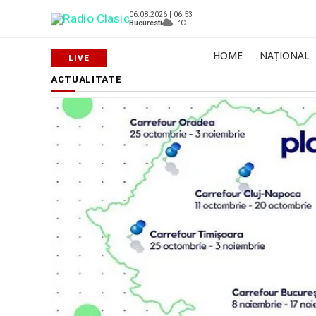
06.08.2026 | 06:53
Bucuresti
--°C
HOME
NAȚIONAL
ACTUALITATE