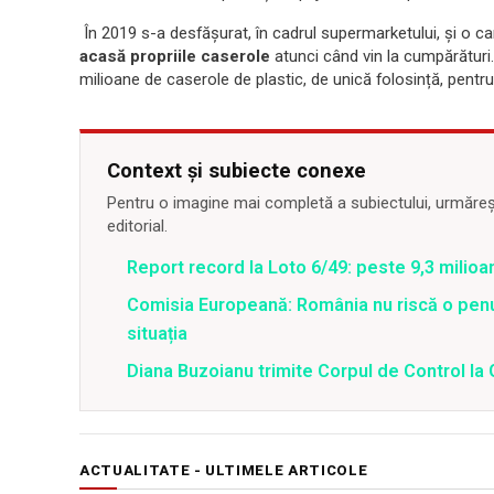
În 2019 s-a desfășurat, în cadrul supermarketului, și o ca
acasă propriile caserole
atunci când vin la cumpărături. 
milioane de caserole de plastic, de unică folosință, pent
Context și subiecte conexe
Pentru o imagine mai completă a subiectului, urmărește
editorial.
Report record la Loto 6/49: peste 9,3 milioa
Comisia Europeană: România nu riscă o penu
situația
Diana Buzoianu trimite Corpul de Control la 
ACTUALITATE - ULTIMELE ARTICOLE