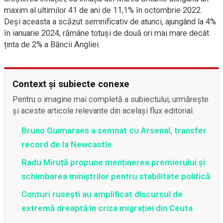
maxim al ultimilor 41 de ani de 11,1% în octombrie 2022.
Deși aceasta a scăzut semnificativ de atunci, ajungând la 4%
în ianuarie 2024, rămâne totuși de două ori mai mare decât
ținta de 2% a Băncii Angliei.
Context și subiecte conexe
Pentru o imagine mai completă a subiectului, urmărește
și aceste articole relevante din același flux editorial.
Bruno Guimaraes a semnat cu Arsenal, transfer
record de la Newcastle
Radu Miruță propune menținerea premierului și
schimbarea miniștrilor pentru stabilitate politică
Conturi rusești au amplificat discursul de
extremă dreaptă în criza migrației din Ceuta