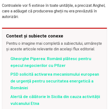
Controalele vor fi extinse în toate unitățile, a precizat Anghel,
care a adăugat că producerea gheții nu era prevăzută în
autorizări.
Context și subiecte conexe
Pentru o imagine mai completă a subiectului, urmărește
și aceste articole relevante din același flux editorial.
Gheorghe Piperea: Românii plătesc pentru
eșecul negocierilor cu Pfizer
PSD solicită activarea mecanismului european
de urgență pentru securitatea energetică a
României
Alertă de călătorie în Sicilia din cauza activității
vulcanului Etna