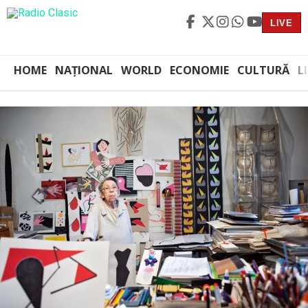
LIVE
HOME
NAȚIONAL
WORLD
ECONOMIE
CULTURĂ
L