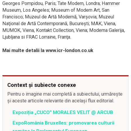
Georges Pompidou, Paris; Tate Modern, Londra; Hammer
Museum, Los Angeles; Museum of Modern Art, San
Francisco; Muzeul de Artă Modernă, Varşovia; Muzeul
Naţional de Artă Contemporană, Bucureşti; MAK, Viena,
MUMOK, Viena, Kontakt Collection, Viena; Moderna Galerija,
Ljubljana si FRAC Lorraine, Franţa.
Mai multe detalii la www.icr-london.co.uk
Context și subiecte conexe
Pentru o imagine mai completă a subiectului, urmărește
și aceste articole relevante din același flux editorial.
Expoziția „CUCO” MORALES VELIT @ ARCUB
ExpoRomânia Bruxelles: promovarea culturii
române la Parlamentul European