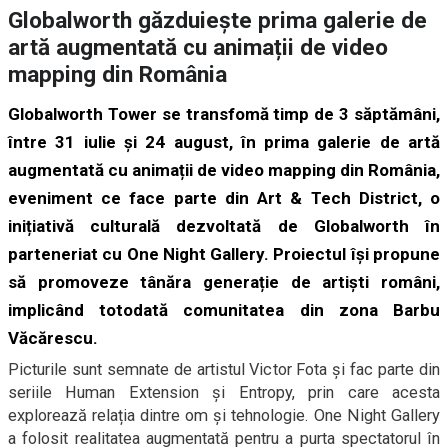
Globalworth găzduiește prima galerie de
artă augmentată cu animații de video
mapping din România
Globalworth Tower se transfomă timp de 3 săptămâni,
între 31 iulie și 24 august, în prima galerie de artă
augmentată cu animații de
video mapping din România,
eveniment ce face parte din Art & Tech District, o
inițiativă culturală dezvoltată de Globalworth în
parteneriat cu One Night Gallery.
Proiectul
își propune
să promoveze tânăra generație de artiști români,
implicând totodată comunitatea din zona Barbu
Văcărescu.
Picturile sunt semnate de artistul Victor Fota și fac parte din
seriile Human Extension și Entropy, prin care acesta
explorează relația dintre om și tehnologie. One Night Gallery
a folosit realitatea augmentată pentru a purta spectatorul în