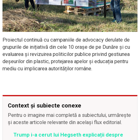
Proiectul continuă cu campaniile de advocacy derulate de
grupurile de inițiativă din cele 10 orașe de pe Dunăre și cu
evaluarea și revizuirea politicilor publice privind gestiunea
deșeurilor din plastic, protejarea apelor și educația pentru
mediu cu implicarea autorităților române.
Context și subiecte conexe
Pentru o imagine mai completă a subiectului, urmărește
și aceste articole relevante din același flux editorial.
Trump i-a cerut lui Hegseth explicații despre