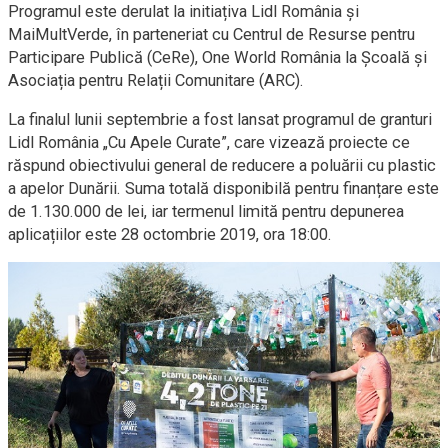
Programul este derulat la initiațiva Lidl România și
MaiMultVerde, în parteneriat cu Centrul de Resurse pentru
Participare Publică (CeRe), One World România la Școală și
Asociația pentru Relații Comunitare (ARC).
La finalul lunii septembrie a fost lansat programul de granturi
Lidl România „Cu Apele Curate”, care vizează proiecte ce
răspund obiectivului general de reducere a poluării cu plastic
a apelor Dunării. Suma totală disponibilă pentru finanțare este
de 1.130.000 de lei, iar termenul limită pentru depunerea
aplicațiilor este 28 octombrie 2019, ora 18:00.