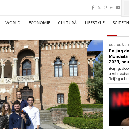
WORLD
ECONOMIE
CULTURĂ
LIFESTYLE
SCITECH
CULTURĂ
Beijing de
Mondială a
2029, an
Beijing, de
a Arhitectu
Beijing a fo