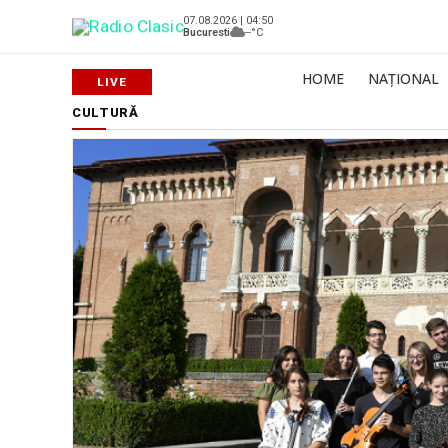
07.08.2026 | 04:50
Bucuresti
--°C
HOME
NAȚIONAL
CULTURĂ