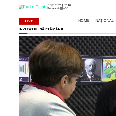
07.08.2026 | 02:10
Bucuresti
--°C
HOME
NAȚIONAL
INVITATUL SĂPTĂMÂNII