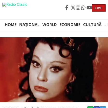
LIVE
HOME
NAȚIONAL
WORLD
ECONOMIE
CULTURĂ
L