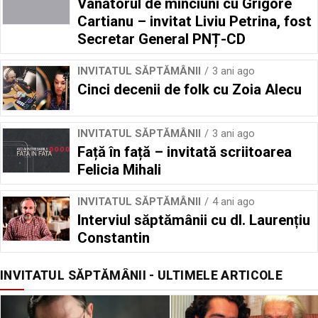
Vânătorul de minciuni cu Grigore
Cartianu – invitat Liviu Petrina, fost
Secretar General PNȚ-CD
INVITATUL SĂPTĂMÂNII
3 ani ago
Cinci decenii de folk cu Zoia Alecu
INVITATUL SĂPTĂMÂNII
3 ani ago
Față în față – invitată scriitoarea
Felicia Mihali
INVITATUL SĂPTĂMÂNII
4 ani ago
Interviul săptămânii cu dl. Laurențiu
Constantin
INVITATUL SĂPTĂMÂNII - ULTIMELE ARTICOLE