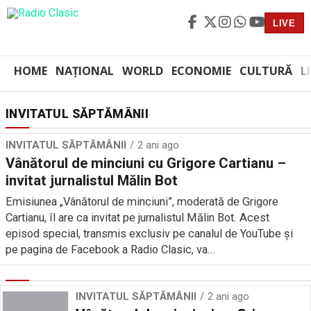
LIVE
HOME
NAȚIONAL
WORLD
ECONOMIE
CULTURĂ
L
INVITATUL SĂPTĂMÂNII
INVITATUL SĂPTĂMÂNII
2 ani ago
Vânătorul de minciuni cu Grigore Cartianu –
invitat jurnalistul Mălin Bot
Emisiunea „Vânătorul de minciuni”, moderată de Grigore
Cartianu, îl are ca invitat pe jurnalistul Mălin Bot. Acest
episod special, transmis exclusiv pe canalul de YouTube și
pe pagina de Facebook a Radio Clasic, va...
INVITATUL SĂPTĂMÂNII
2 ani ago