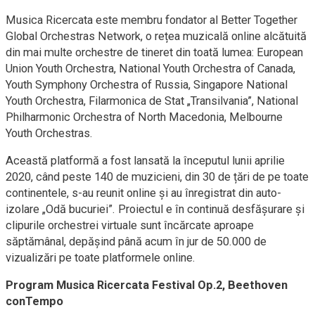
Musica Ricercata este membru fondator al
Better Together
Global Orchestras Network
, o rețea muzicală online alcătuită
din mai multe orchestre de tineret din toată lumea:
European
Union Youth Orchestra
,
National Youth Orchestra of Canada
,
Youth Symphony Orchestra of Russia
,
Singapore National
Youth Orchestra
,
Filarmonica de Stat „Transilvania”,
National
Philharmonic Orchestra of North Macedonia
,
Melbourne
Youth Orchestras
.
Această platformă a fost lansată la începutul lunii aprilie
2020, când peste 140 de muzicieni, din 30 de țări de pe toate
continentele, s-au reunit online și au înregistrat din auto-
izolare „
Odă bucuriei
”. Proiectul e în continuă desfășurare și
clipurile orchestrei virtuale sunt încărcate aproape
săptămânal, depășind până acum în jur de 50.000 de
vizualizări pe toate platformele online.
Program Musica Ricercata Festival Op.2, Beethoven
conTempo