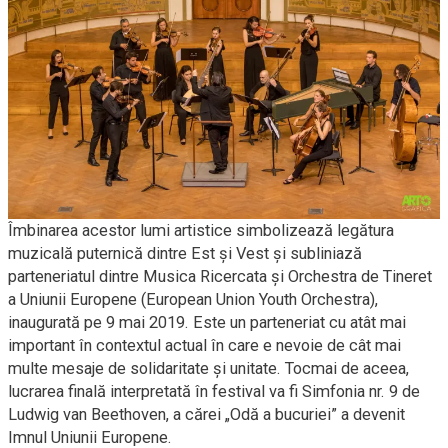
Îmbinarea acestor lumi artistice simbolizează legătura
muzicală puternică dintre Est și Vest și subliniază
parteneriatul dintre Musica Ricercata și Orchestra de Tineret
a Uniunii Europene (
European
Union
Youth Orchestra
),
inaugurată pe 9 mai 2019. Este un parteneriat cu atât mai
important în contextul actual în care e nevoie de cât mai
multe mesaje de solidaritate și unitate. Tocmai de aceea,
lucrarea finală interpretată în festival va fi Simfonia nr. 9 de
Ludwig van Beethoven, a cărei „Odă a bucuriei” a devenit
Imnul Uniunii Europene.