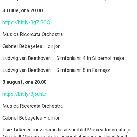
30 iulie, ora 20.00
https://bit.ly/3gZl7OQ
Musica Ricercata Orchestra
Gabriel Bebeșelea – dirijor
Ludwig van Beethoven – Simfonia nr. 4 în Si bemol major
Ludwig van Beethoven – Simfonia nr. 8 în Fa major
3 august, ora 20.00
https://bit.ly/3j5uhLr
Musica Ricercata Orchestra
Gabriel Bebeșelea – dirijor
Live talks
cu muzicienii din ansamblul Musica Ricercata și
Marshall Marcus, secretar general al European Union Youth