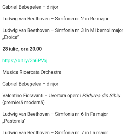
Gabriel Bebeșelea – dirijor
Ludwig van Beethoven – Simfonia nr. 2 în Re major
Ludwig van Beethoven – Simfonia nr. 3 în Mi bemol major
„Eroica”
28 iulie, ora 20.00
https://bit.ly/3h6PVxj
Musica Ricercata Orchestra
Gabriel Bebeșelea – dirijor
Valentino Fioravanti – Uvertura operei
Pădurea din Sibiu
(premieră modernă)
Ludwig van Beethoven – Simfonia nr. 6 în Fa major
„Pastorala”
Ludwig van Beethoven – Simfonia nr. 7 în La major