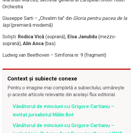
Orchestra
Giuseppe Sarti – „Chvalim tia” din
Gloria
pentru pacea de la
Iași
(premieră modernă)
Soliști:
Rodica Vică
(soprană),
Elsa Janulidu
(mezzo-
soprană),
Alin Anca
(bas)
Ludwig van Beethoven – Simfonia nr. 9 (fragment)
Context și subiecte conexe
Pentru o imagine mai completă a subiectului, urmărește
și aceste articole relevante din același flux editorial.
Vânătorul de minciuni cu Grigore Cartianu –
invitat jurnalistul Mălin Bot
Vânătorul de minciuni cu Grigore Cartianu –