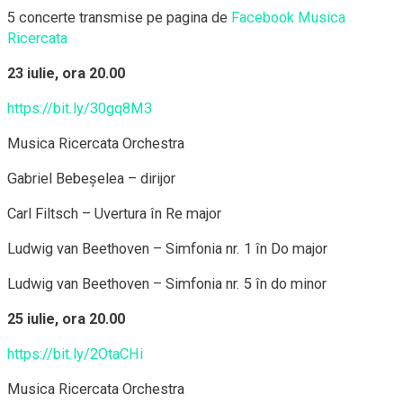
5 concerte transmise pe pagina de
Facebook Musica
Ricercata
23 iulie, ora 20.00
https://bit.ly/30gq8M3
Musica Ricercata Orchestra
Gabriel Bebeșelea – dirijor
Carl Filtsch – Uvertura în Re major
Ludwig van Beethoven – Simfonia nr. 1 în Do major
Ludwig van Beethoven – Simfonia nr. 5 în do minor
25 iulie, ora 20.00
https://bit.ly/2OtaCHi
Musica Ricercata Orchestra