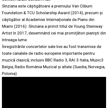
Sînziana este câștigătoare a premiului Van Cliburn
Foundation & TCU Scholarship Award (2014), precum și
câștigător al Academiei Internaționale de Piano din
Miami (2016). Sînziana a primit titlul de Young Steinway
Artist în 2017, desemnând cei mai promițători pianiști din
întreaga lume.
Înregistrările concertelor sale live au fost transmise de
toate canalele de radio europene importante pentru
muzică clasică, inclusiv BBC Radio 3, RAI 3 Italia, Music3
Belgia, Radio România Muzical și altele (Suedia, Norvegia,
Polonia).