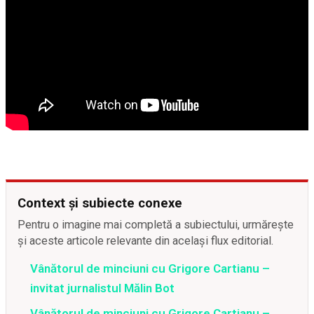
Context și subiecte conexe
Pentru o imagine mai completă a subiectului, urmărește
și aceste articole relevante din același flux editorial.
Vânătorul de minciuni cu Grigore Cartianu –
invitat jurnalistul Mălin Bot
Vânătorul de minciuni cu Grigore Cartianu –