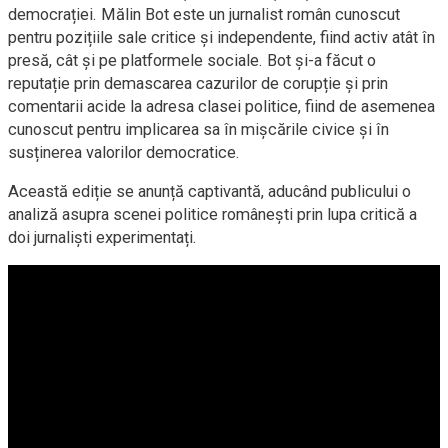
democrației. Mălin Bot este un jurnalist român cunoscut
pentru pozițiile sale critice și independente, fiind activ atât în
presă, cât și pe platformele sociale. Bot și-a făcut o
reputație prin demascarea cazurilor de corupție și prin
comentarii acide la adresa clasei politice, fiind de asemenea
cunoscut pentru implicarea sa în mișcările civice și în
susținerea valorilor democratice.
Această ediție se anunță captivantă, aducând publicului o
analiză asupra scenei politice românești prin lupa critică a
doi jurnaliști experimentați.