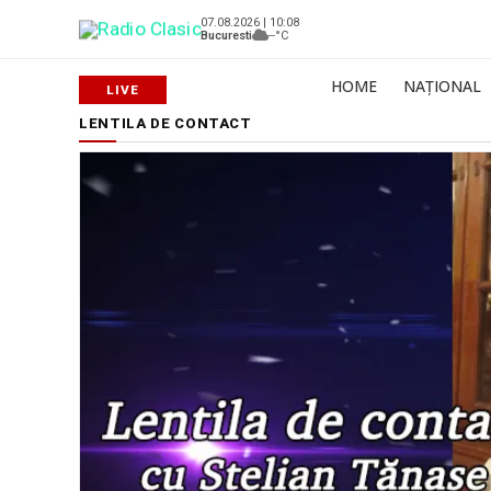
07.08.2026 | 10:08
Bucuresti
--°C
HOME
NAȚIONAL
LENTILA DE CONTACT