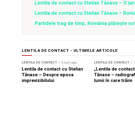
Lentila de contact cu Stelian Tănase – O ța
Lentila de contact cu Stelian Tănase – Român
Partidele trag de timp, România plătește no
LENTILA DE CONTACT - ULTIMELE ARTICOLE
LENTILA DE CONTACT
6 luni ago
LENTILA DE CONTACT
Lentila de contact cu Stelian
„Lentila de contact
Tănase – Despre epoca
Tănase – radiografi
imprevizibilului
lumii în care trăim