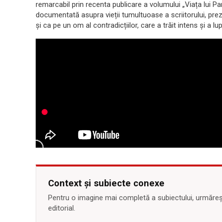
remarcabil prin recenta publicare a volumului „Viața lui Pa
documentată asupra vieții tumultuoase a scriitorului, pre
și ca pe un om al contradicțiilor, care a trăit intens și a lu
Context și subiecte conexe
Pentru o imagine mai completă a subiectului, urmărește
editorial.