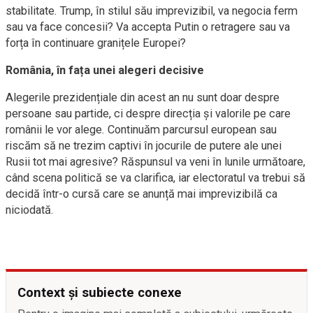
stabilitate. Trump, în stilul său imprevizibil, va negocia ferm
sau va face concesii? Va accepta Putin o retragere sau va
forța în continuare granițele Europei?
România, în fața unei alegeri decisive
Alegerile prezidențiale din acest an nu sunt doar despre
persoane sau partide, ci despre direcția și valorile pe care
românii le vor alege. Continuăm parcursul european sau
riscăm să ne trezim captivi în jocurile de putere ale unei
Rusii tot mai agresive? Răspunsul va veni în lunile următoare,
când scena politică se va clarifica, iar electoratul va trebui să
decidă într-o cursă care se anunță mai imprevizibilă ca
niciodată.
Context și subiecte conexe