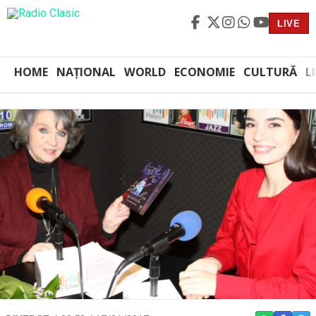
LIVE
HOME
NAȚIONAL
WORLD
ECONOMIE
CULTURĂ
L