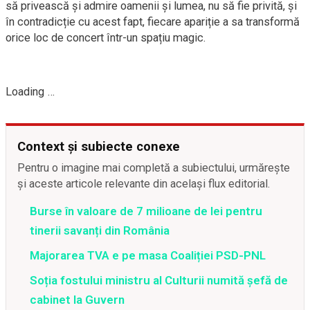
să privească și admire oamenii și lumea, nu să fie privită, și
în contradicție cu acest fapt, fiecare apariție a sa transformă
orice loc de concert într-un spațiu magic.
Loading …
Context și subiecte conexe
Pentru o imagine mai completă a subiectului, urmărește
și aceste articole relevante din același flux editorial.
Burse în valoare de 7 milioane de lei pentru
tinerii savanți din România
Majorarea TVA e pe masa Coaliției PSD-PNL
Soția fostului ministru al Culturii numită șefă de
cabinet la Guvern