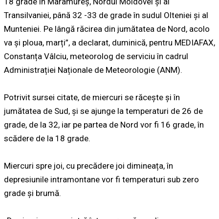
18 grade în Maramureș, Nordul Moldovei și al
Transilvaniei, până 32 -33 de grade în sudul Olteniei și al
Munteniei. Pe lângă răcirea din jumătatea de Nord, acolo
va și ploua, marți”, a declarat, duminică, pentru MEDIAFAX,
Constanța Vâlciu, meteorolog de serviciu în cadrul
Administrației Naționale de Meteorologie (ANM).
Potrivit sursei citate, de miercuri se răcește și în
jumătatea de Sud, și se ajunge la temperaturi de 26 de
grade, de la 32, iar pe partea de Nord vor fi 16 grade, în
scădere de la 18 grade.
Miercuri spre joi, cu precădere joi dimineața, în
depresiunile intramontane vor fi temperaturi sub zero
grade și brumă.