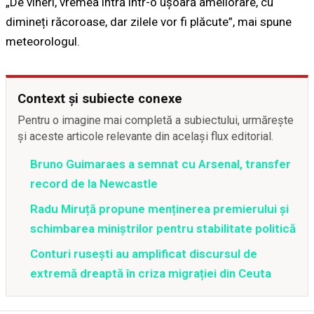
„De vineri, vremea intră într-o ușoară ameliorare, cu
dimineți răcoroase, dar zilele vor fi plăcute”, mai spune
meteorologul.
Context și subiecte conexe
Pentru o imagine mai completă a subiectului, urmărește
și aceste articole relevante din același flux editorial.
Bruno Guimaraes a semnat cu Arsenal, transfer
record de la Newcastle
Radu Miruță propune menținerea premierului și
schimbarea miniștrilor pentru stabilitate politică
Conturi rusești au amplificat discursul de
extremă dreaptă în criza migrației din Ceuta