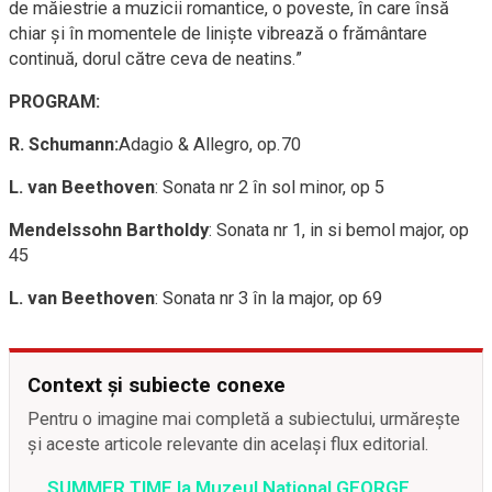
de măiestrie a muzicii romantice, o poveste, în care însă
chiar și în momentele de liniște vibrează o frământare
continuă, dorul către ceva de neatins.”
PROGRAM:
R. Schumann:
Adagio & Allegro, op.70
L. van Beethoven
: Sonata nr 2 în sol minor, op 5
Mendelssohn Bartholdy
: Sonata nr 1, in si bemol major, op
45
L. van Beethoven
: Sonata nr 3 în la major, op 69
Context și subiecte conexe
Pentru o imagine mai completă a subiectului, urmărește
și aceste articole relevante din același flux editorial.
SUMMER TIME la Muzeul Național GEORGE