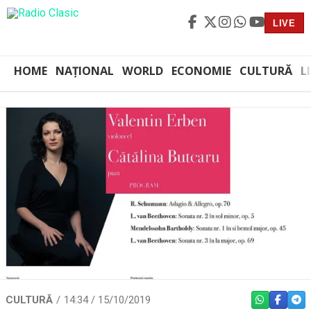
LIVE
HOME
NAȚIONAL
WORLD
ECONOMIE
CULTURĂ
L
CULTURĂ
14:34 / 15/10/2019
WHATSAPP
FACEBO
TEL