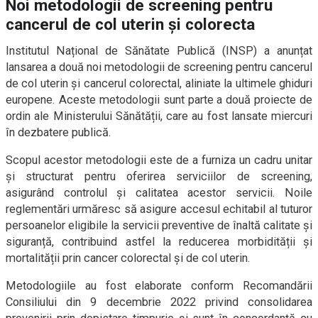
Noi metodologii de screening pentru
cancerul de col uterin și colorecta
Institutul Național de Sănătate Publică (INSP) a anunțat
lansarea a două noi metodologii de screening pentru cancerul
de col uterin și cancerul colorectal, aliniate la ultimele ghiduri
europene. Aceste metodologii sunt parte a două proiecte de
ordin ale Ministerului Sănătății, care au fost lansate miercuri
în dezbatere publică.
Scopul acestor metodologii este de a furniza un cadru unitar
și structurat pentru oferirea serviciilor de screening,
asigurând controlul și calitatea acestor servicii. Noile
reglementări urmăresc să asigure accesul echitabil al tuturor
persoanelor eligibile la servicii preventive de înaltă calitate și
siguranță, contribuind astfel la reducerea morbidității și
mortalității prin cancer colorectal și de col uterin.
Metodologiile au fost elaborate conform Recomandării
Consiliului din 9 decembrie 2022 privind consolidarea