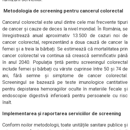
Metodologia de screening pentru cancerul colorectal
Cancerul colorectal este unul dintre cele mai frecvente tipuri
de cancer și cauze de deces la nivel mondial. În România, se
înregistrează anual aproximativ 13.500 de cazuri noi de
cancer colorectal, reprezentând a doua cauză de cancer la
femei și a treia la bărbați. Se estimează că mortalitatea prin
cancer colorectal va continua să crească semnificativ până
în anul 2040. Populația țintă pentru screeningul colorectal
include femei și bărbați cu vârste cuprinse între 50 și 74 de
ani, fără semne și simptome de cancer colorectal.
Screeningul se bazează pe teste imunologice cantitative
pentru depistarea hemoragiilor oculte în materiile fecale și
endoscopie digestivă inferioară pentru persoanele cu risc
înalt.
Implementarea și raportarea serviciilor de screening
Conform noilor metodologii, toate unitățile sanitare publice și