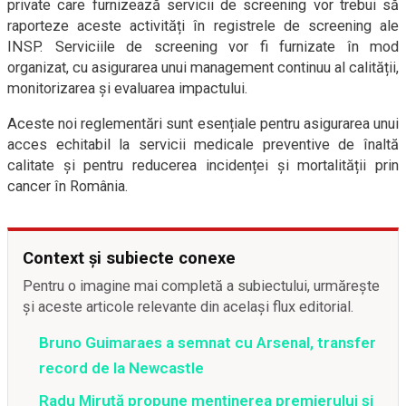
private care furnizează servicii de screening vor trebui să
raporteze aceste activități în registrele de screening ale
INSP. Serviciile de screening vor fi furnizate în mod
organizat, cu asigurarea unui management continuu al calității,
monitorizarea și evaluarea impactului.
Aceste noi reglementări sunt esențiale pentru asigurarea unui
acces echitabil la servicii medicale preventive de înaltă
calitate și pentru reducerea incidenței și mortalității prin
cancer în România.
Context și subiecte conexe
Pentru o imagine mai completă a subiectului, urmărește
și aceste articole relevante din același flux editorial.
Bruno Guimaraes a semnat cu Arsenal, transfer
record de la Newcastle
Radu Miruță propune menținerea premierului și