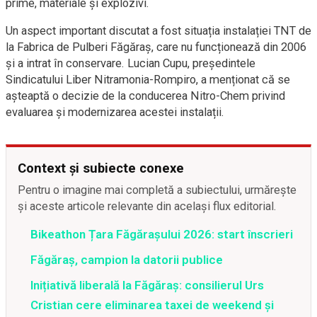
prime, materiale și explozivi.
Un aspect important discutat a fost situația instalației TNT de
la Fabrica de Pulberi Făgăraș, care nu funcționează din 2006
și a intrat în conservare. Lucian Cupu, președintele
Sindicatului Liber Nitramonia-Rompiro, a menționat că se
așteaptă o decizie de la conducerea Nitro-Chem privind
evaluarea și modernizarea acestei instalații.
Context și subiecte conexe
Pentru o imagine mai completă a subiectului, urmărește
și aceste articole relevante din același flux editorial.
Bikeathon Țara Făgărașului 2026: start înscrieri
Făgăraș, campion la datorii publice
Inițiativă liberală la Făgăraș: consilierul Urs
Cristian cere eliminarea taxei de weekend și