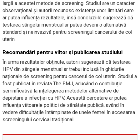
largă a acestei metode de screening. Studiul are un caracter
observațional și autorii recunosc existența unor limitări care
ar putea influența rezultatele, însă concluziile sugerează că
testarea sângelui menstrual ar putea deveni o alternativă
standard și neinvazivă pentru screeningul cancerului de col
uterin.
Recomandări pentru viitor și publicarea studiului
În urma rezultatelor obținute, autorii sugerează că testarea
HPV din sângele menstrual ar trebui inclusă în ghidurile
naționale de screening pentru cancerul de col uterin. Studiul a
fost publicat în revista The BMJ, aducând o contribuție
semnificativă la înțelegerea metodelor alternative de
depistare a infecției cu HPV. Această cercetare ar putea
influența viitoarele politici de sănătate publică, având în
vedere dificultățile întâmpinate de unele femei în accesarea
screeningului cervical tradițional.