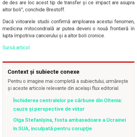
de des are loc acest tip de transfer și ce impact are asupra
altor boli”, conchide Brestoff.
Dacă viitoarele studii confirmă amploarea acestui fenomen,
medicina mitocondrială ar putea deveni o nouă frontieră în
lupta împotriva cancerului și a altor boli cronice.
Sursă articol
Context și subiecte conexe
Pentru o imagine mai completă a subiectului, urmărește
și aceste articole relevante din același flux editorial.
Închiderea centralelor pe cărbune din Oltenia:
cauze și perspective de viitor
Olga Stefanîşina, fosta ambasadoare a Ucrainei
în SUA, inculpată pentru corupţie