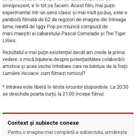
omniprezent, e în tot ce facem. Acest film, mai puțin
experimental într-un sens clasic și mai mult jucăuș, este o
parabolă filmată de 62 de regizori de imagine din întreaga
lume, narată de Iggy Pop pe muzică compusă de
marii maeștri ai cabaretului Pascal Comelade și The Tiger
Lillies.
Rezultatul e mai puțin existențial decât am crede la prima
vedere: o mică bijuterie despre potențialitatea colaborării
artistice și acea veche întrebare care ne bântuie de la frații
Lumière încoace: cum filmezi nimicul?
* Intrarea este liberă în limita locurilor disponibile. La 20:30
se deschide poarta curții, la 21:00 începe filmul.
Context și subiecte conexe
Pentru o imagine mai completă a subiectului, urmărește