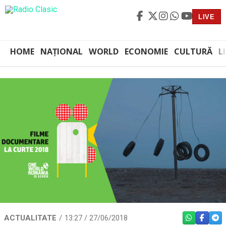
LIVE
HOME
NAȚIONAL
WORLD
ECONOMIE
CULTURĂ
L
ACTUALITATE
13:27 / 27/06/2018
WHATSAPP
FACEBO
TEL