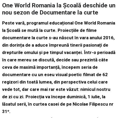
One World Romania la Școală deschide un
nou sezon de Documentare la curte
Peste vară, programul educațional One World Romania
la Școală se mută la curte. Proiecțiile de filme
documentare la curte s-au născut în vara anului 2016,
din dorința de a aduce împreună tinerii pasionați de
drepturile omului și pe timpul vacanței. Într-o perioadă
în care mereu se discută, decide sau prezintă câte
ceva de maximă importanță, începem seria de
documentare cu un eseu visual poetic filmat de 62
regizori din toată lumea, din perspectiva celui care
vede tot, dar care mai rar este văzut: nimicul nostru
de zi cu zi. Proiecția va începe duminică, 1 iulie, la
lăsatul serii, în curtea casei de pe Nicolae Filipescu nr
31*.