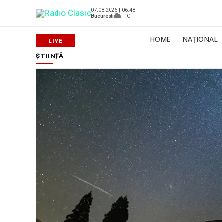
07.08.2026 | 06:48
Bucuresti
--°C
HOME
NAȚIONAL
ȘTIINȚĂ