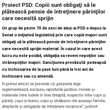
Proiect PSD: Copiii sunt obligaţi să le
plătească pensie de întreţinere părinţilor
care necesită sprijin
Un grup de peste 70 de zeci de aleşi ai PSD a depus la
Senat o iniţiativă legislativă prin care copiii majori sunt
obligaţi să le plătească pensie de întreţinere părinţilor
care necesită sprijin material. În cazul în care acest
lucru nu este posibil, obligaţia va reveni nepoţilor sau
strănepoţilor majori. Sancţiunea prevăzută: pedeapsă
cu închisoarea de la şase luni până la trei ani de
închisoare sau cu amendă.
În primul articol se prevede că „prezenta lege
reglementează, exclusiv, raporturile juridice, morale şi
materiale între rudele în linie dreaptă, respectiv între copii şi
părinţi, copii şi bunici, copii şi străbunici din aceeaşi familie,
drepturile şi obligaţiile de întreţinere reciproce”, potrivit