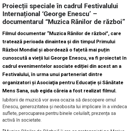
Proiecții speciale în cadrul Festivalului
Internațional ‘George Enescu’ –
documentarul “Muzica Rănilor de război”
Filmul documentar
“
Muzica Rănilor de război”,
care
tratează perioada dinaintea și din timpul Primului
Război Mondial și abordează o fațetă mai puțin
cunoscută a vieții lui George Enescu, va fi proiectat în
cadrul evenimentelor asociate ediției din acest an a
Festivalului, în urma unui parteneriat dintre
organizatori și Asociaţia pentru Educație și Sănătate
Mens Sana, sub egida căreia a fost realizat filmul.
Iubitorii de muzică vor avea ocazia să descopere omul
Enescu, generozitatea și neobosita lui implicare în a vindeca
suflete, perocuparea pentru binele celuilalt, prezența sa
activă în societate.