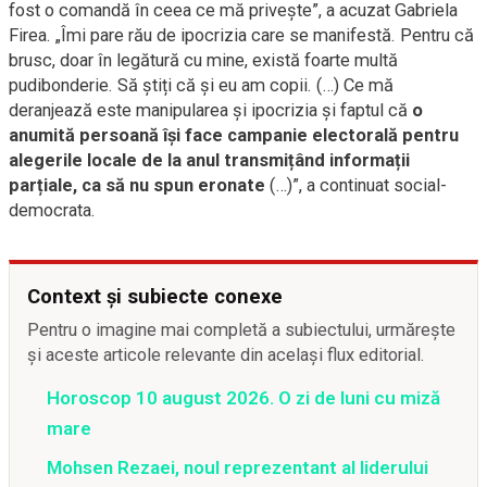
fost o comandă în ceea ce mă privește”, a acuzat Gabriela
Firea. „Îmi pare rău de ipocrizia care se manifestă. Pentru că
brusc, doar în legătură cu mine, există foarte multă
pudibonderie. Să știți că și eu am copii. (…) Ce mă
deranjează este manipularea și ipocrizia și faptul că
o
anumită persoană își face campanie electorală pentru
alegerile locale de la anul transmițând informații
parțiale, ca să nu spun eronate
(…)”, a continuat social-
democrata.
Context și subiecte conexe
Pentru o imagine mai completă a subiectului, urmărește
și aceste articole relevante din același flux editorial.
Horoscop 10 august 2026. O zi de luni cu miză
mare
Mohsen Rezaei, noul reprezentant al liderului