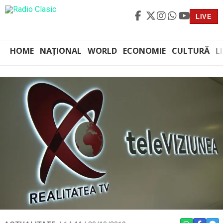
LIVE
HOME
NAȚIONAL
WORLD
ECONOMIE
CULTURĂ
L