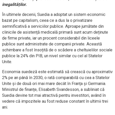
inegalităților.
În ultimele decenii, Suedia a adoptat un sistem economic
bazat pe capitalism, ceea ce a dus la o privatizare
semnificativă a serviciilor publice. Aproape jumătate din
clinicile de asistență medicală primară sunt acum deținute
de firme private, iar un procent considerabil din liceele
publice sunt administrate de companii private. Această
schimbare a fost însoțită de o scădere a cheltuielilor sociale
publice la 24% din PIB, un nivel similar cu cel al Statelor
Unite.
Economia suedeză este estimată să crească cu aproximativ
2% pe an până în 2030, o rată comparabilă cu cea a Statelor
Unite și de două ori mai mare decât în Franța și Germania.
Ministrul de finanțe, Elisabeth Svandesson, a subliniat că
Suedia devine tot mai atractivă pentru investitori, având în
vedere că impozitele au fost reduse constant în ultimii trei
ani.