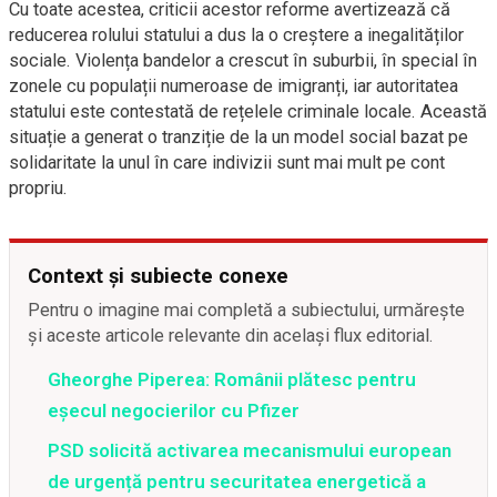
Cu toate acestea, criticii acestor reforme avertizează că
reducerea rolului statului a dus la o creștere a inegalităților
sociale. Violența bandelor a crescut în suburbii, în special în
zonele cu populații numeroase de imigranți, iar autoritatea
statului este contestată de rețelele criminale locale. Această
situație a generat o tranziție de la un model social bazat pe
solidaritate la unul în care indivizii sunt mai mult pe cont
propriu.
Context și subiecte conexe
Pentru o imagine mai completă a subiectului, urmărește
și aceste articole relevante din același flux editorial.
Gheorghe Piperea: Românii plătesc pentru
eșecul negocierilor cu Pfizer
PSD solicită activarea mecanismului european
de urgență pentru securitatea energetică a