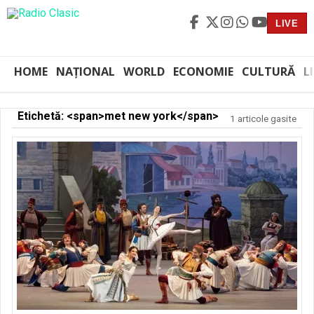
LIVE
HOME
NAȚIONAL
WORLD
ECONOMIE
CULTURĂ
L
Etichetă: <span>met new york</span>
1 articole gasite