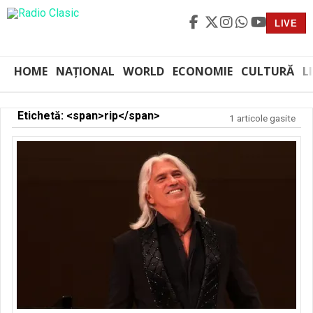
LIVE
HOME
NAȚIONAL
WORLD
ECONOMIE
CULTURĂ
L
Etichetă: <span>rip</span>
1 articole gasite