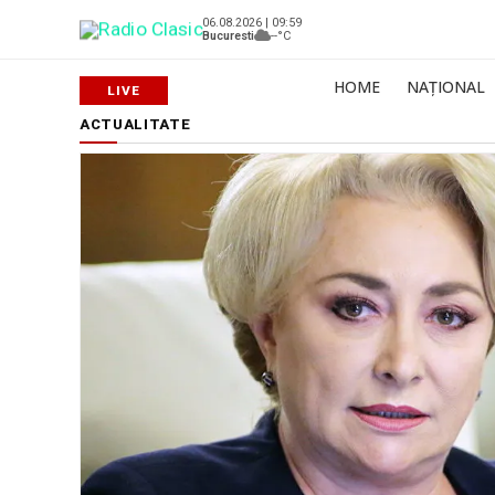
06.08.2026 | 09:59
Bucuresti
--°C
HOME
NAȚIONAL
ACTUALITATE