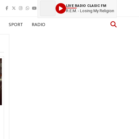
LIVE RADIO CLASIC FM
R.E.M. - Losing My Religion
SPORT
RADIO