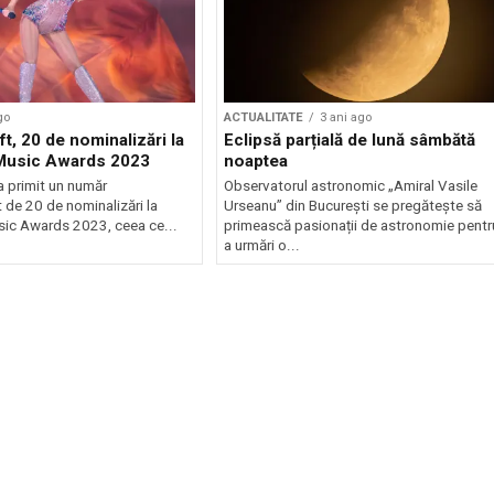
go
ACTUALITATE
3 ani ago
ft, 20 de nominalizări la
Eclipsă parțială de lună sâmbătă
 Music Awards 2023
noaptea
a primit un număr
Observatorul astronomic „Amiral Vasile
 de 20 de nominalizări la
Urseanu” din București se pregătește să
sic Awards 2023, ceea ce...
primească pasionații de astronomie pentr
a urmări o...