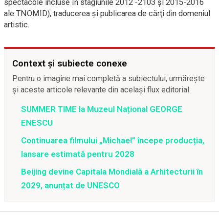
spectacole incluse în stagiunile 2012 -2103 și 2015-2016
ale TNOMID), traducerea şi publicarea de cărţi din domeniul
artistic.
Context și subiecte conexe
Pentru o imagine mai completă a subiectului, urmărește
și aceste articole relevante din același flux editorial.
SUMMER TIME la Muzeul Național GEORGE
ENESCU
Continuarea filmului „Michael” începe producția,
lansare estimată pentru 2028
Beijing devine Capitala Mondială a Arhitecturii în
2029, anunțat de UNESCO