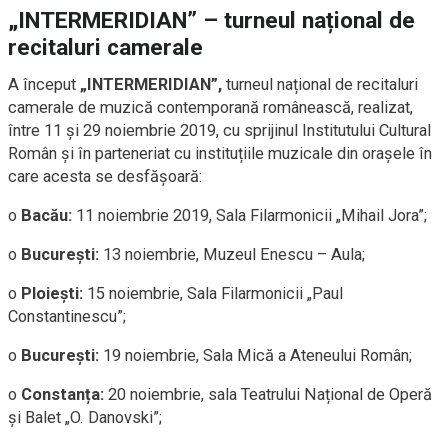
„INTERMERIDIAN” – turneul național de
recitaluri camerale
A început
„INTERMERIDIAN”,
turneul național de recitaluri
camerale de muzică contemporană românească, realizat,
între 11 și 29 noiembrie 2019, cu sprijinul Institutului Cultural
Român și în parteneriat cu instituțiile muzicale din orașele în
care acesta se desfășoară:
o
Bacău:
11 noiembrie 2019, Sala Filarmonicii „Mihail Jora”;
o
București:
13 noiembrie, Muzeul Enescu – Aula;
o
Ploiești:
15 noiembrie, Sala Filarmonicii „Paul
Constantinescu”;
o
București:
19 noiembrie, Sala Mică a Ateneului Român;
o
Constanța:
20 noiembrie, sala Teatrului Național de Operă
și Balet „O. Danovski”;