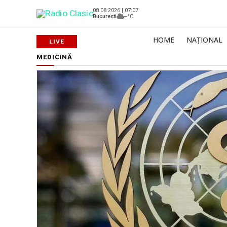
08.08.2026 | 07:07
Bucuresti
--°C
HOME
NAȚIONAL
MEDICINĂ