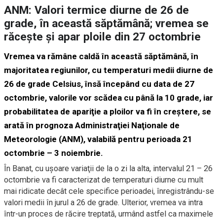
ANM: Valori termice diurne de 26 de
grade, în această săptămână; vremea se
răceşte şi apar ploile din 27 octombrie
Vremea va rămâne caldă în această săptămână, în
majoritatea regiunilor, cu temperaturi medii diurne de
26 de grade Celsius, însă începând cu data de 27
octombrie, valorile vor scădea cu până la 10 grade, iar
probabilitatea de apariţie a ploilor va fi în creştere, se
arată în prognoza Administraţiei Naţionale de
Meteorologie (ANM), valabilă pentru perioada 21
octombrie – 3 noiembrie.
În Banat, cu uşoare variaţii de la o zi la alta, intervalul 21 – 26
octombrie va fi caracterizat de temperaturi diurne cu mult
mai ridicate decât cele specifice perioadei, înregistrându-se
valori medii în jurul a 26 de grade. Ulterior, vremea va intra
într-un proces de răcire treptată, urmând astfel ca maximele