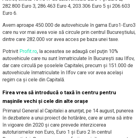
282.800 Euro 3, 286.463 Euro 4, 203.306 Euro 5 și 206.603
Euro 6.
Avem aproape 450.000 de autovehicule în gama Euro1-Euro3
care nu vor mai avea voie să circule prin centrul Bucureștiului,
dintre care 282.000 vor avea acces pe baza unei taxe.
Potrivit
Profit.ro
, la aceastea se adaugă cel puțin 10%
autovehicule care nu sunt înmatriculate în București sau Ilfov,
dar care circulă pe șoselele Capitalei, precum și 151.000 de
autovehicule înmatriculate în Ilfov care vor avea același
regim ca și cele din Capitală.
Firea vrea să introducă o taxă în centru pentru
mașinile vechi și cele din alte orașe
Primarul General al Capitalei a anunțat, pe 14 august, punerea
în dezbatere a unui proiect de hotărâre, care ar urma să intre
în vigoare din 2020 și care prevede interzicerea
autoturismelor non Euro, Euro 1 și Euro 2 în centrul