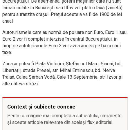
Bucureștiului. De asemenea, șoferii mașinilor care nu sunt
înmatriculate în București sau Ilfov vor plăti o taxă (vinietă)
pentru a tranzita orașul. Prețul acesteia va fi de 1900 de lei
anual.
Autoturismele care au normă de poluare non Euro, Euro 1 sau
Euro 2 vor fi complet interzise în centrul Bucureștiului, în
timp ce autoturismele Euro 3 vor avea acces pe baza unei
taxe.
Zona ar putea fi Piața Victoriei, Ștefan cel Mare, Șincai, bd.
Libertății, strada Presei, str. Mihai Eminescu, bd. Nerva
Traian, Calea Șerban Vodă, Cale 13 Septembrie, str. Izvor și
alte câteva străzi.
Context și subiecte conexe
Pentru o imagine mai completă a subiectului, urmărește
și aceste articole relevante din același flux editorial.