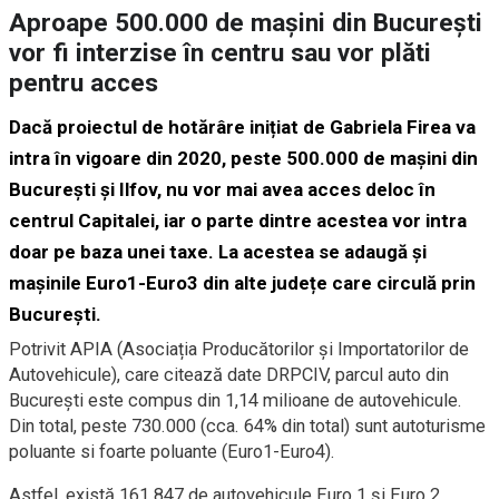
Aproape 500.000 de mașini din București
vor fi interzise în centru sau vor plăti
pentru acces
Dacă proiectul de hotărâre inițiat de Gabriela Firea va
intra în vigoare din 2020, peste 500.000 de mașini din
București și Ilfov, nu vor mai avea acces deloc în
centrul Capitalei, iar o parte dintre acestea vor intra
doar pe baza unei taxe. La acestea se adaugă și
mașinile Euro1-Euro3 din alte județe care circulă prin
București.
Potrivit APIA (Asociația Producătorilor și Importatorilor de
Autovehicule), care citează date DRPCIV, parcul auto din
București este compus din 1,14 milioane de autovehicule.
Din total, peste 730.000 (cca. 64% din total) sunt autoturisme
poluante si foarte poluante (Euro1-Euro4).
Astfel, există 161.847 de autovehicule Euro 1 și Euro 2,