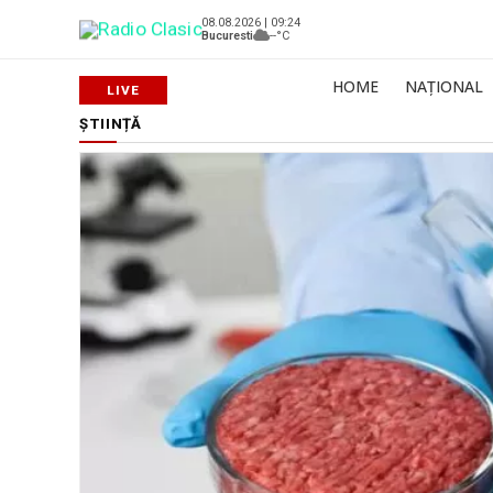
08.08.2026 | 09:24
Bucuresti
--°C
HOME
NAȚIONAL
ȘTIINȚĂ