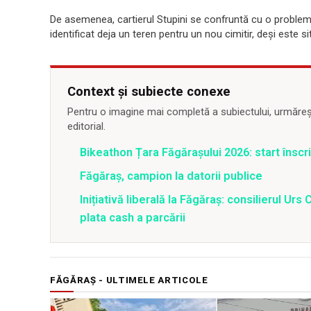
De asemenea, cartierul Stupini se confruntă cu o problem
identificat deja un teren pentru un nou cimitir, deși este si
Context și subiecte conexe
Pentru o imagine mai completă a subiectului, urmărește
editorial.
Bikeathon Țara Făgărașului 2026: start înscri
Făgăraș, campion la datorii publice
Inițiativă liberală la Făgăraș: consilierul Ur
plata cash a parcării
FĂGĂRAȘ - ULTIMELE ARTICOLE