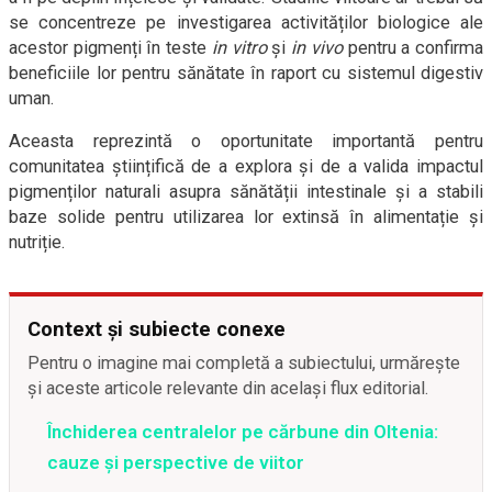
se concentreze pe investigarea activităților biologice ale
acestor pigmenți în teste
in vitro
și
in vivo
pentru a confirma
beneficiile lor pentru sănătate în raport cu sistemul digestiv
uman.
Aceasta reprezintă o oportunitate importantă pentru
comunitatea științifică de a explora și de a valida impactul
pigmenților naturali asupra sănătății intestinale și a stabili
baze solide pentru utilizarea lor extinsă în alimentație și
nutriție.
Context și subiecte conexe
Pentru o imagine mai completă a subiectului, urmărește
și aceste articole relevante din același flux editorial.
Închiderea centralelor pe cărbune din Oltenia:
cauze și perspective de viitor