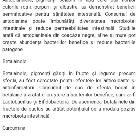
culorile roșii, purpurii și albastre, au demonstrat beneficii
semnificative pentru sănătatea intestinală. Consumul de
antocianine poate îmbunătăți diversitatea microbiotei
intestinale și reduce permeabilitatea intestinală. Studiile
arată că antocianinele din coacăze negre, afine și mure pot
crește abundența bacteriilor benefice și reduce bacteriile
patogene.
Betalainele
Betalainele, pigmenți găsiți în fructe și legume precum
sfecla, au fost cercetate pentru efectele lor antioxidante și
antiinflamatorii. Consumul de suc de sfeclă bogat în
betalaine a arătat o creștere a bacteriilor benefice, cum ar fi
Lactobacillus și Bifidobacteria. De asemenea, betalainele din
fructele de cactus au arătat potențialul de a modula pozitiv
microbiota intestinală.
Curcumina