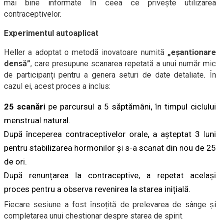
mai bine informate în ceea ce privește utilizarea
contraceptivelor.
Experimentul autoaplicat
Heller a adoptat o metodă inovatoare numită
„eșantionare
densă”
, care presupune scanarea repetată a unui număr mic
de participanți pentru a genera seturi de date detaliate. În
cazul ei, acest proces a inclus:
25 scanări
pe parcursul a 5 săptămâni, în timpul ciclului
menstrual natural.
După începerea contraceptivelor orale, a așteptat 3 luni
pentru stabilizarea hormonilor și s-a scanat din nou de 25
de ori.
După renunțarea la contraceptive, a repetat același
proces pentru a observa revenirea la starea inițială.
Fiecare sesiune a fost însoțită de prelevarea de sânge și
completarea unui chestionar despre starea de spirit.