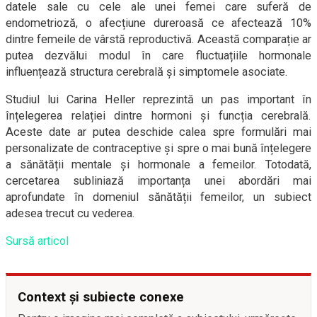
datele sale cu cele ale unei femei care suferă de
endometrioză, o afecțiune dureroasă ce afectează 10%
dintre femeile de vârstă reproductivă. Această comparație ar
putea dezvălui modul în care fluctuațiile hormonale
influențează structura cerebrală și simptomele asociate.
Studiul lui Carina Heller reprezintă un pas important în
înțelegerea relației dintre hormoni și funcția cerebrală.
Aceste date ar putea deschide calea spre formulări mai
personalizate de contraceptive și spre o mai bună înțelegere
a sănătății mentale și hormonale a femeilor. Totodată,
cercetarea subliniază importanța unei abordări mai
aprofundate în domeniul sănătății femeilor, un subiect
adesea trecut cu vederea.
Sursă articol
Context și subiecte conexe