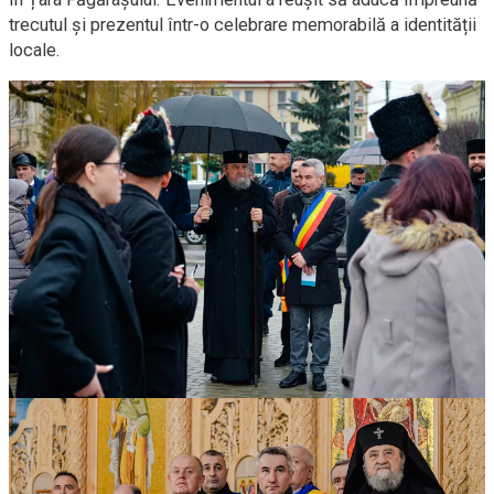
trecutul și prezentul într-o celebrare memorabilă a identității
locale.