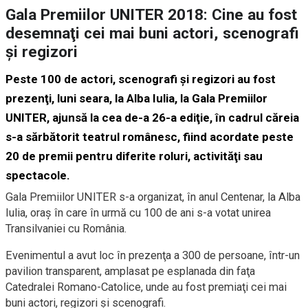
Gala Premiilor UNITER 2018: Cine au fost
desemnaţi cei mai buni actori, scenografi
şi regizori
Peste 100 de actori, scenografi şi regizori au fost
prezenţi, luni seara, la Alba Iulia, la Gala Premiilor
UNITER, ajunsă la cea de-a 26-a ediţie, în cadrul căreia
s-a sărbătorit teatrul românesc, fiind acordate peste
20 de premii pentru diferite roluri, activităţi sau
spectacole.
Gala Premiilor UNITER s-a organizat, în anul Centenar, la Alba
Iulia, oraş în care în urmă cu 100 de ani s-a votat unirea
Transilvaniei cu România.
Evenimentul a avut loc în prezenţa a 300 de persoane, într-un
pavilion transparent, amplasat pe esplanada din faţa
Catedralei Romano-Catolice, unde au fost premiaţi cei mai
buni actori, regizori şi scenografi.