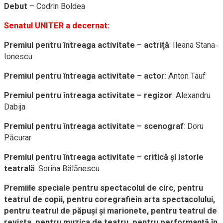
Debut
– Codrin Boldea
Senatul UNITER a decernat:
Premiul pentru întreaga activitate – actriţă
: Ileana Stana-
Ionescu
Premiul pentru întreaga activitate – actor
: Anton Tauf
Premiul pentru întreaga activitate – regizor
: Alexandru
Dabija
Premiul pentru întreaga activitate – scenograf
: Doru
Păcurar
Premiul pentru întreaga activitate – critică şi istorie
teatrală
: Sorina Bălănescu
Premiile speciale pentru spectacolul de circ, pentru
teatrul de copii, pentru coregrafiein arta spectacolului,
pentru teatrul de păpuşi şi marionete, pentru teatrul de
revista, pentru muzica de teatru, pentru performanţă în