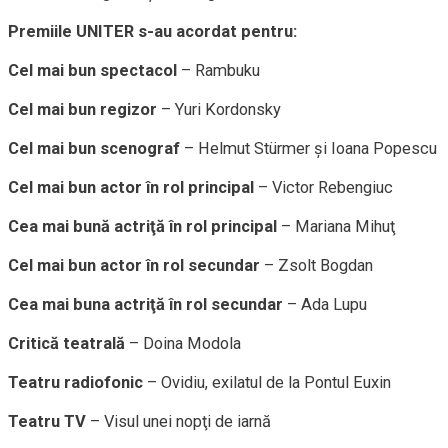
Premiile UNITER s-au acordat pentru:
Cel mai bun spectacol
– Rambuku
Cel mai bun regizor
– Yuri Kordonsky
Cel mai bun scenograf
– Helmut Stürmer şi Ioana Popescu
Cel mai bun actor în rol principal
– Victor Rebengiuc
Cea mai bună actriţă în rol principal
– Mariana Mihuţ
Cel mai bun actor în rol secundar
– Zsolt Bogdan
Cea mai buna actriţă în rol secundar
– Ada Lupu
Critică teatrală
– Doina Modola
Teatru radiofonic
– Ovidiu, exilatul de la Pontul Euxin
Teatru TV
– Visul unei nopţi de iarnă