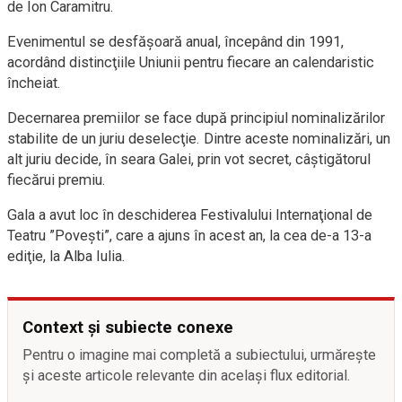
de Ion Caramitru.
Evenimentul se desfăşoară anual, începând din 1991,
acordând distincţiile Uniunii pentru fiecare an calendaristic
încheiat.
Decernarea premiilor se face după principiul nominalizărilor
stabilite de un juriu deselecţie. Dintre aceste nominalizări, un
alt juriu decide, în seara Galei, prin vot secret, câştigătorul
fiecărui premiu.
Gala a avut loc în deschiderea Festivalului Internaţional de
Teatru ”Poveşti”, care a ajuns în acest an, la cea de-a 13-a
ediţie, la Alba Iulia.
Context și subiecte conexe
Pentru o imagine mai completă a subiectului, urmărește
și aceste articole relevante din același flux editorial.