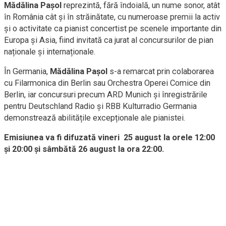
Mădălina Pașol
reprezintă, fără îndoială, un nume sonor, atât
în România cât și în străinătate, cu numeroase premii la activ
și o activitate ca pianist concertist pe scenele importante din
Europa și Asia, fiind invitată ca jurat al concursurilor de pian
naționale și internaționale.
În Germania,
Mădălina Pașol
s-a remarcat prin colaborarea
cu Filarmonica din Berlin sau Orchestra Operei Comice din
Berlin, iar concursuri precum ARD Munich și înregistrările
pentru Deutschland Radio și RBB Kulturradio Germania
demonstrează abilitățile excepționale ale pianistei.
Emisiunea va fi difuzată vineri 25 august la orele 12:00
și 20:00 și sâmbătă 26 august la ora 22:00.