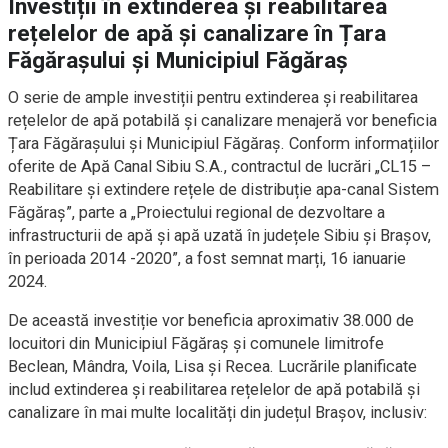
Investiții în extinderea și reabilitarea
rețelelor de apă și canalizare în Țara
Făgărașului și Municipiul Făgăraș
O serie de ample investiții pentru extinderea și reabilitarea
rețelelor de apă potabilă și canalizare menajeră vor beneficia
Țara Făgărașului și Municipiul Făgăraș. Conform informațiilor
oferite de Apă Canal Sibiu S.A., contractul de lucrări „CL15 –
Reabilitare și extindere rețele de distribuție apa-canal Sistem
Făgăraș”, parte a „Proiectului regional de dezvoltare a
infrastructurii de apă și apă uzată în județele Sibiu și Brașov,
în perioada 2014 -2020”, a fost semnat marți, 16 ianuarie
2024.
De această investiție vor beneficia aproximativ 38.000 de
locuitori din Municipiul Făgăraș și comunele limitrofe
Beclean, Mândra, Voila, Lisa și Recea. Lucrările planificate
includ extinderea și reabilitarea rețelelor de apă potabilă și
canalizare în mai multe localități din județul Brașov, inclusiv: