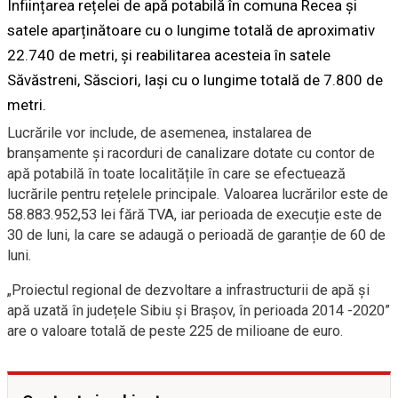
Înființarea rețelei de apă potabilă în comuna Recea și
satele aparținătoare cu o lungime totală de aproximativ
22.740 de metri, și reabilitarea acesteia în satele
Săvăstreni, Săsciori, Iași cu o lungime totală de 7.800 de
metri.
Lucrările vor include, de asemenea, instalarea de
branșamente și racorduri de canalizare dotate cu contor de
apă potabilă în toate localitățile în care se efectuează
lucrările pentru rețelele principale. Valoarea lucrărilor este de
58.883.952,53 lei fără TVA, iar perioada de execuție este de
30 de luni, la care se adaugă o perioadă de garanție de 60 de
luni.
„Proiectul regional de dezvoltare a infrastructurii de apă și
apă uzată în județele Sibiu și Brașov, în perioada 2014 -2020”
are o valoare totală de peste 225 de milioane de euro.