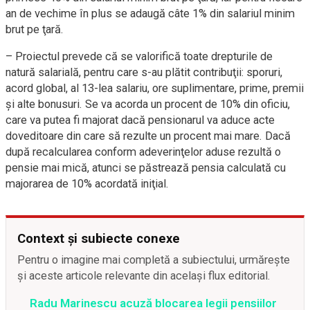
an de vechime în plus se adaugă câte 1% din salariul minim
brut pe ţară.
– Proiectul prevede că se valorifică toate drepturile de
natură salarială, pentru care s-au plătit contribuţii: sporuri,
acord global, al 13-lea salariu, ore suplimentare, prime, premii
şi alte bonusuri. Se va acorda un procent de 10% din oficiu,
care va putea fi majorat dacă pensionarul va aduce acte
doveditoare din care să rezulte un procent mai mare. Dacă
după recalcularea conform adeverinţelor aduse rezultă o
pensie mai mică, atunci se păstrează pensia calculată cu
majorarea de 10% acordată iniţial.
Context și subiecte conexe
Pentru o imagine mai completă a subiectului, urmărește
și aceste articole relevante din același flux editorial.
Radu Marinescu acuză blocarea legii pensiilor