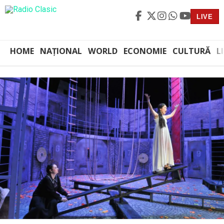
LIVE
HOME
NAȚIONAL
WORLD
ECONOMIE
CULTURĂ
L